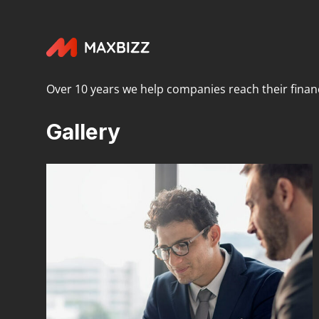
Casino en ligne legal au 
Casino En Ligne Avec Crédit Bonus
: Vous pouvez gagner v
Keno Résultats Et Gains
- D'après notre expérience lors 
Over 10 years we help companies reach their financ
nouveau compte de Casino Wilderino en quelques minut
Quels Sont Les Casinos En Ligne De Confiance
: L'inscrip
Gallery
votre âge et de votre adresse.
Poker en ligne réel monna
Comment Battre Les Machines De Casino
Tous les fournisseurs présentés sur le site Web sont sou
Résultats Du Keno De Ce Soir S Il Vous Plaît
Avant de commencer le tour, vous lancez trois dés, puis 