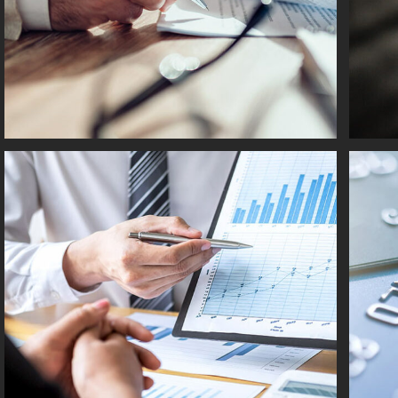
000 distribuées tôt sur ce site Web.
 en ligne
rds à un portefeuille électronique conçu pour le stockage v
in 20 et Super Chanz 100.