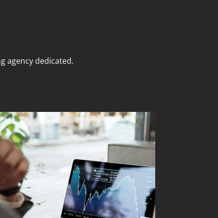
nés.
 étapes simples suivantes qui vous permettront d'ouvrir un
ng agency dedicated.
besoin d'informations délicates au-delà de votre identité, de
s niveaux de sécurité.